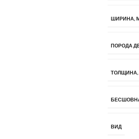
ШИРИНА, 
ПОРОДА Д
ТОЛЩИНА,
БЕСШОВН
ВИД