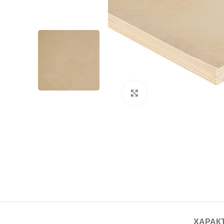
Нажмите, чтобы увелич
ХАРАК