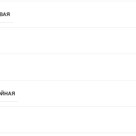
ВАЯ
ОЙНАЯ