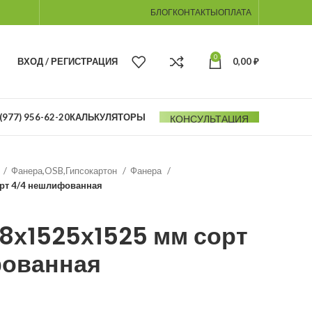
БЛОГ
КОНТАКТЫ
ОПЛАТА
0
ВХОД / РЕГИСТРАЦИЯ
0,00
₽
(977) 956-62-20
КАЛЬКУЛЯТОРЫ
КОНСУЛЬТАЦИЯ
Фанера,OSB,Гипсокартон
Фанера
рт 4/4 нешлифованная
8х1525х1525 мм сорт
ованная