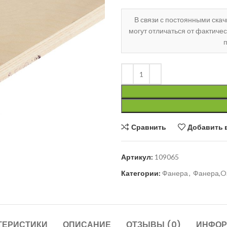
В связи с постоянными ска
могут отличаться от фактиче
п
ить
Сравнить
Добавить 
Артикул:
109065
Категории:
Фанера
,
Фанера,O
ТЕРИСТИКИ
ОПИСАНИЕ
ОТЗЫВЫ (0)
ИНФОР