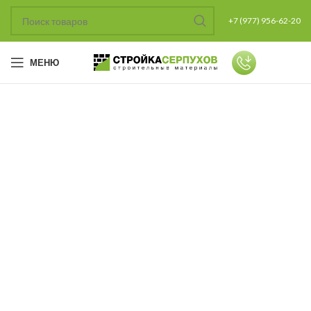
+7 (977) 956-62-20
МЕНЮ