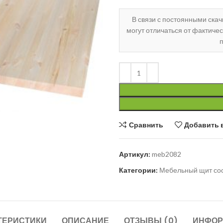
В связи с постоянными ска
могут отличаться от фактиче
п
ить
Сравнить
Добавить 
Артикул:
meb2082
Категории:
Мебельный щит со
ТЕРИСТИКИ
ОПИСАНИЕ
ОТЗЫВЫ (0)
ИНФОР