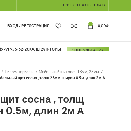
БЛОГ
КОНТАКТЫ
ОПЛАТА
0
ВХОД / РЕГИСТРАЦИЯ
0,00
₽
(977) 956-62-20
КАЛЬКУЛЯТОРЫ
КОНСУЛЬТАЦИЯ
Пиломатериалы
Мебельный щит хвоя 18мм, 28мм
бельный щит сосна , толщ 28мм, ширин 0.5м, длин 2м А
щит сосна , толщ
 0.5м, длин 2м А