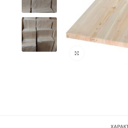
Нажмите, чтобы увелич
ХАРАК