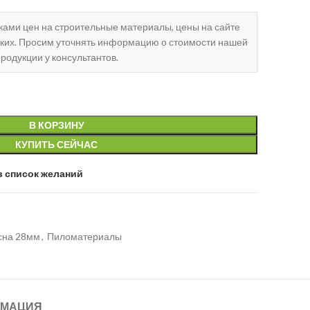
чками цен на строительные материалы, цены на сайте
ских. Просим уточнять информацию о стоимости нашей
родукции у консультантов.
В КОРЗИНУ
КУПИТЬ СЕЙЧАС
в список желаний
сна 28мм
,
Пиломатериалы
МАЦИЯ