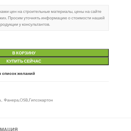
чками цен на строительные материалы, цены на сайте
ских. Просим уточнять информацию о стоимости нашей
родукции у консультантов.
В КОРЗИНУ
КУПИТЬ СЕЙЧАС
в список желаний
а
,
Фанера,OSB,Гипсокартон
МАЦИЯ