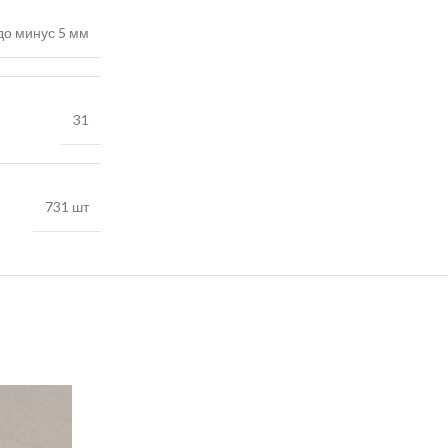
до минус 5 мм
31
731 шт