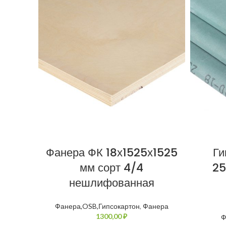
Фанера ФК 18х1525х1525
Ги
мм сорт 4/4
25
нешлифованная
Фанера,OSB,Гипсокартон
,
Фанера
₽
Ф