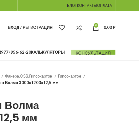
БЛОГ
КОНТАКТЫ
ОПЛАТА
0
ВХОД / РЕГИСТРАЦИЯ
0,00
₽
(977) 956-62-20
КАЛЬКУЛЯТОРЫ
КОНСУЛЬТАЦИЯ
Фанера,OSB,Гипсокартон
Гипсокартон
он Волма 3000х1200х12,5 мм
н Волма
12,5 мм