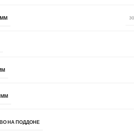
 ММ
30
ММ
 ММ
ВО НА ПОДДОНЕ