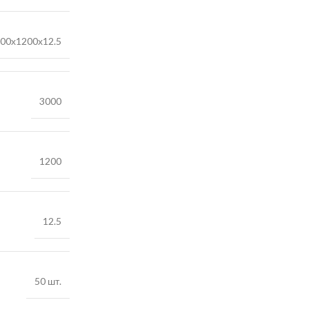
00х1200х12.5
3000
1200
12.5
50 шт.