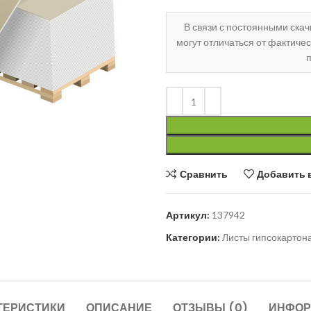
В связи с постоянными ска
могут отличаться от фактиче
п
ить
Сравнить
Добавить 
Артикул:
137942
Категории:
Листы гипсокартон
ТЕРИСТИКИ
ОПИСАНИЕ
ОТЗЫВЫ (0)
ИНФОР