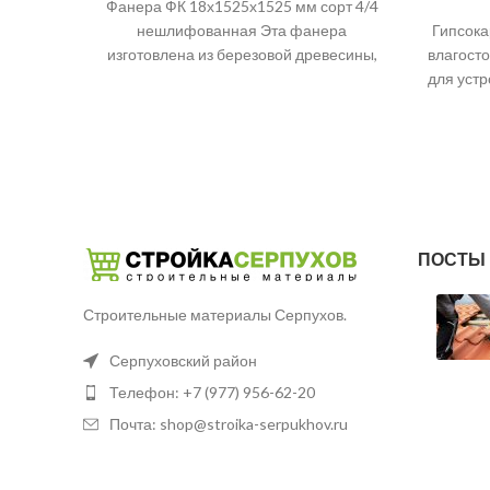
Фанера ФК 18х1525х1525 мм сорт 4/4
нешлифованная Эта фанера
Гипсока
изготовлена из березовой древесины,
влагост
что делает ее прочной и долговечной.
для устр
Она
обли
ПОСТЫ 
Строительные материалы Серпухов.
Серпуховский район
Телефон: +7 (977) 956-62-20
Почта: shop@stroika-serpukhov.ru