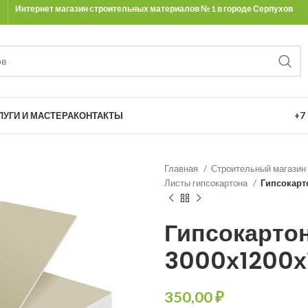
Интернет магазин строительных материалов № 1 в городе Серпухов
Ы
ЛУГИ И МАСТЕРА
КОНТАКТЫ
+7 
Главная
Строительный магазин
Листы гипсокартона
Гипсокарт
Гипсокарто
3000х1200х
₽