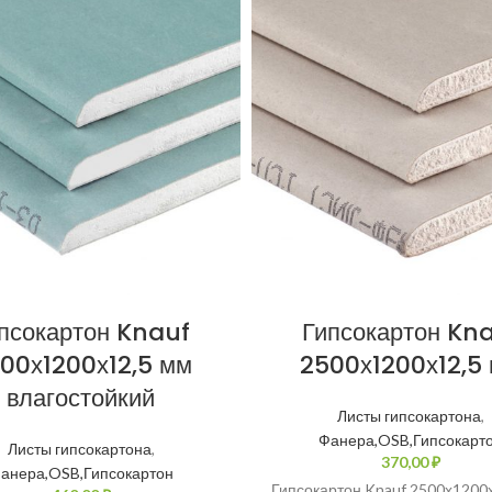
псокартон Knauf
Гипсокартон Kn
00х1200х12,5 мм
2500х1200х12,5
влагостойкий
Листы гипсокартона
,
Фанера,OSB,Гипсокарт
Листы гипсокартона
,
₽
анера,OSB,Гипсокартон
Гипсокартон Knauf 2500х1200