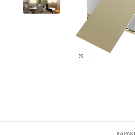
Нажмите, чтобы увелич
ХАРАК