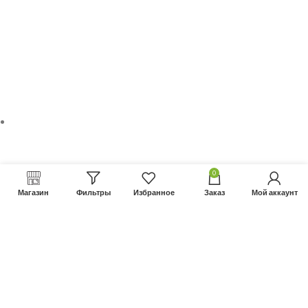
Не нашли нужный товар?
Позвонить нам
0
Магазин
Фильтры
Избранное
Заказ
Мой аккаунт