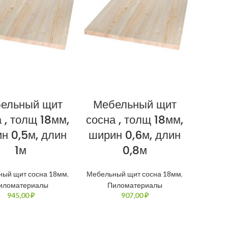
ельный щит
Мебельный щит
 , толщ 18мм,
сосна , толщ 18мм,
н 0,5м, длин
ширин 0,6м, длин
1м
0,8м
ный щит сосна 18мм
,
Мебельный щит сосна 18мм
,
иломатериалы
Пиломатериалы
₽
₽