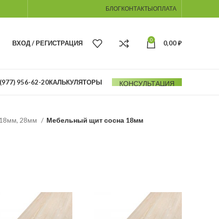
БЛОГ
КОНТАКТЫ
ОПЛАТА
0
ВХОД / РЕГИСТРАЦИЯ
0,00
₽
(977) 956-62-20
КАЛЬКУЛЯТОРЫ
КОНСУЛЬТАЦИЯ
 18мм, 28мм
Мебельный щит сосна 18мм