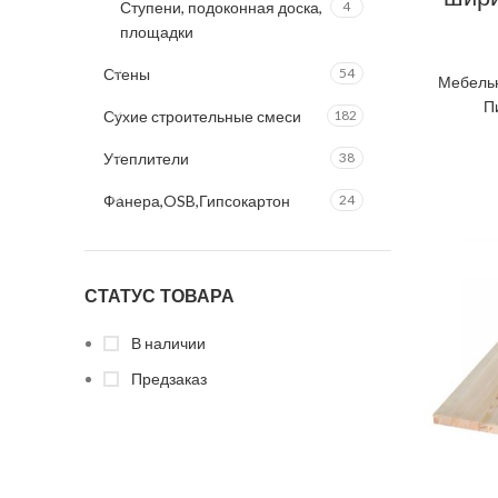
Ступени, подоконная доска,
4
площадки
Стены
54
Мебель
П
Сухие строительные смеси
182
Утеплители
38
Фанера,OSB,Гипсокартон
24
СТАТУС ТОВАРА
В наличии
Предзаказ