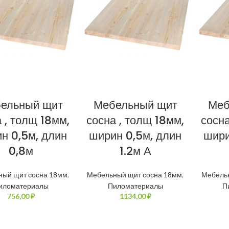
ельный щит
Мебельный щит
Меб
 , толщ 18мм,
сосна , толщ 18мм,
сосна
н 0,5м, длин
ширин 0,5м, длин
шири
0,8м
1.2м А
ный щит сосна 18мм
,
Мебельный щит сосна 18мм
,
Мебель
иломатериалы
Пиломатериалы
П
₽
₽