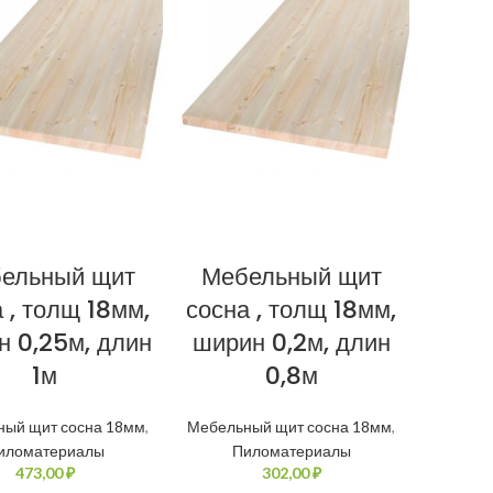
ельный щит
Мебельный щит
 , толщ 18мм,
сосна , толщ 18мм,
н 0,25м, длин
ширин 0,2м, длин
1м
0,8м
ный щит сосна 18мм
,
Мебельный щит сосна 18мм
,
иломатериалы
Пиломатериалы
₽
₽