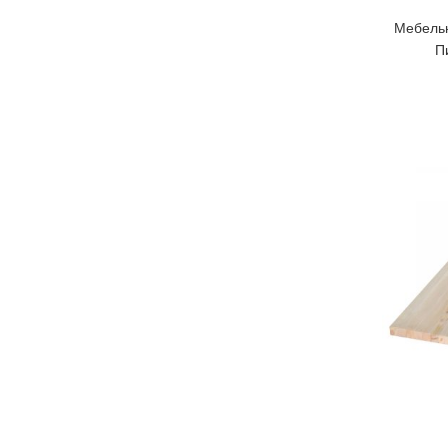
Мебель
П