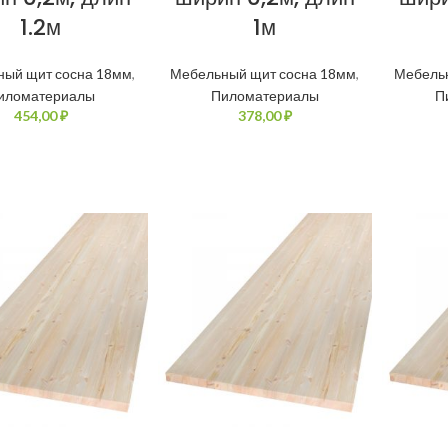
1.2м
1м
ный щит сосна 18мм
,
Мебельный щит сосна 18мм
,
Мебель
иломатериалы
Пиломатериалы
П
₽
₽