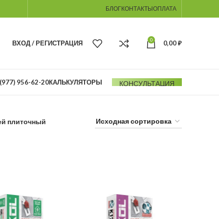
БЛОГ
КОНТАКТЫ
ОПЛАТА
0
ВХОД / РЕГИСТРАЦИЯ
0,00
₽
(977) 956-62-20
КАЛЬКУЛЯТОРЫ
КОНСУЛЬТАЦИЯ
ей плиточный