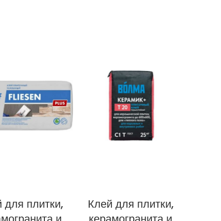
 для плитки,
Клей для плитки,
амогранита и
керамогранита и