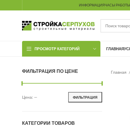
ИНФОРМАЦИЯ
ЧАСЫ РАБОТ
ПРОСМОТР КАТЕГОРИЙ
ГЛАВНАЯ
УС
ФИЛЬТРАЦИЯ ПО ЦЕНЕ
Главная
Цена:
—
ФИЛЬТРАЦИЯ
Минимальная цена
Максимальная цена
КАТЕГОРИИ ТОВАРОВ