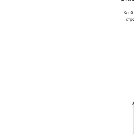
Клей
стр