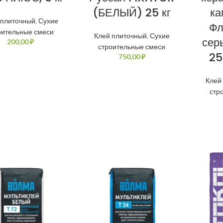
(БЕЛЫЙ) 25 кг
ка
 плиточный
,
Сухие
Фл
оительные смеси
Клей плиточный
,
Сухие
серы
₽
строительные смеси
25
₽
Клей
стр