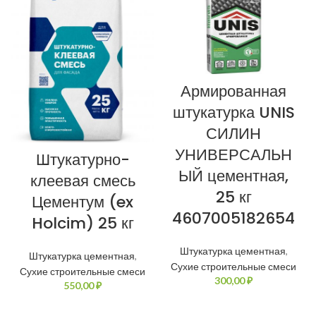
Армированная
штукатурка UNIS
СИЛИН
УНИВЕРСАЛЬН
Штукатурно-
ЫЙ цементная,
клеевая смесь
25 кг
Цементум (ex
4607005182654
Holcim) 25 кг
Штукатурка цементная
,
Штукатурка цементная
,
Сухие строительные смеси
Сухие строительные смеси
₽
₽