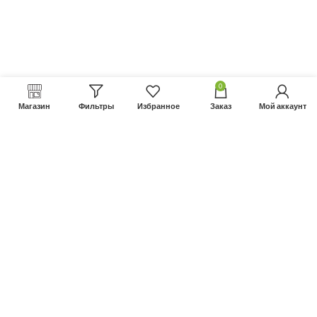
0
Магазин
Фильтры
Избранное
Заказ
Мой аккаунт
Не нашли нужный товар?
Позвонить нам