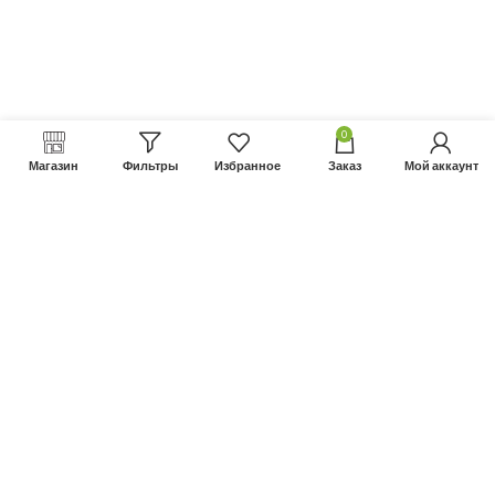
0
Магазин
Фильтры
Избранное
Заказ
Мой аккаунт
Не нашли нужный товар?
Позвонить нам